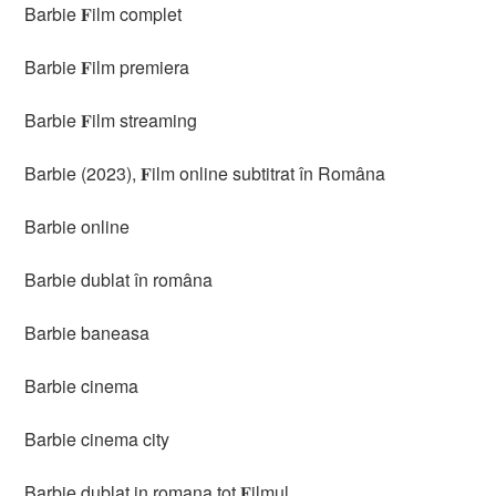
Barbie 𝐅ilm complet
Barbie 𝐅ilm premiera
Barbie 𝐅ilm streaming
Barbie (2023), 𝐅ilm online subtitrat în Româna
Barbie online
Barbie dublat în româna
Barbie baneasa
Barbie cinema
Barbie cinema city
Barbie dublat in romana tot 𝐅ilmul