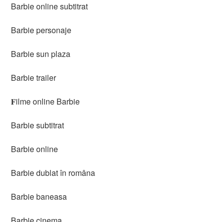
Barbie online subtitrat
Barbie personaje
Barbie sun plaza
Barbie trailer
𝐅ilme online Barbie
Barbie subtitrat
Barbie online
Barbie dublat în româna
Barbie baneasa
Barbie cinema