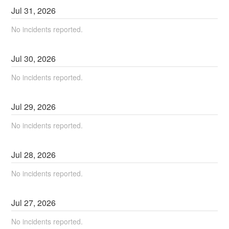
Jul
31
,
2026
No incidents reported.
Jul
30
,
2026
No incidents reported.
Jul
29
,
2026
No incidents reported.
Jul
28
,
2026
No incidents reported.
Jul
27
,
2026
No incidents reported.